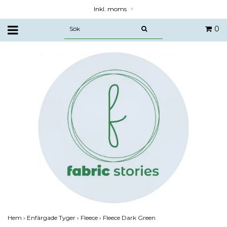
Inkl. moms
▾
0
Hem
›
Enfärgade Tyger
›
Fleece
›
Fleece Dark Green