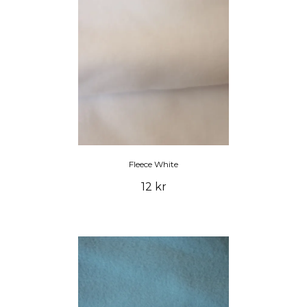
Fleece White
12 kr