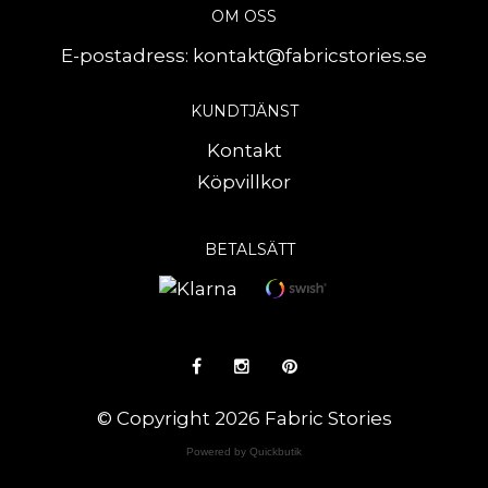
OM OSS
E-postadress:
kontakt@fabricstories.se
KUNDTJÄNST
Kontakt
Köpvillkor
BETALSÄTT
© Copyright 2026 Fabric Stories
Powered by Quickbutik