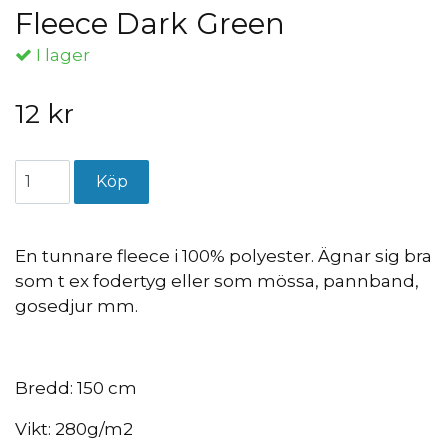
Fleece Dark Green
I lager
12 kr
En tunnare fleece i 100% polyester. Ägnar sig bra
som t ex fodertyg eller som mössa, pannband,
gosedjur mm.
Bredd: 150 cm
Vikt: 280g/m2