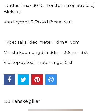
Tvättas i max 30 °C . Torktumla ej. Stryka ej.
Bleka ej.
Kan krympa 3-5% vid första tvätt
Tyget säljs i decimeter. 1 dm = 10cm
Minsta köpmängd är 3dm = 30cm = 3 st
Vid köp av tex 1 meter ange 10 st
Du kanske gillar