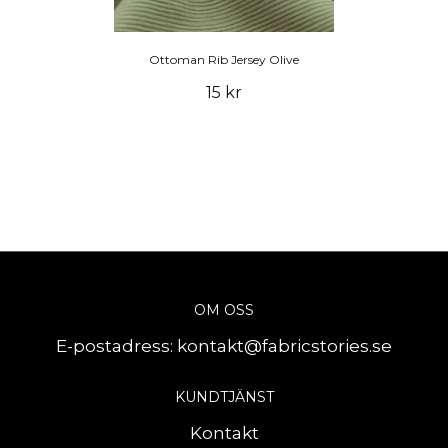
Ottoman Rib Jersey Olive
15 kr
OM OSS
E-postadress:
kontakt@fabricstories.se
KUNDTJÄNST
Kontakt