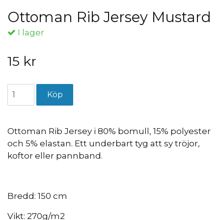
Ottoman Rib Jersey Mustard
I lager
15 kr
Ottoman Rib Jersey i 80% bomull, 15% polyester
och 5% elastan. Ett underbart tyg att sy tröjor,
koftor eller pannband.
Bredd: 150 cm
Vikt: 270g/m2