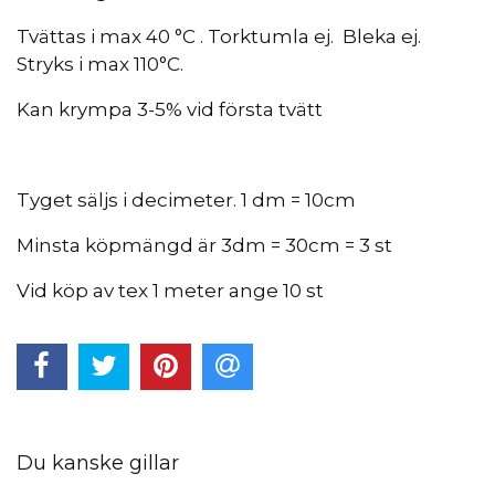
Tvättas i max 40 °C . Torktumla ej. Bleka ej.
Stryks i max 110°C.
Kan krympa 3-5% vid första tvätt
Tyget säljs i decimeter. 1 dm = 10cm
Minsta köpmängd är 3dm = 30cm = 3 st
Vid köp av tex 1 meter ange 10 st
Du kanske gillar