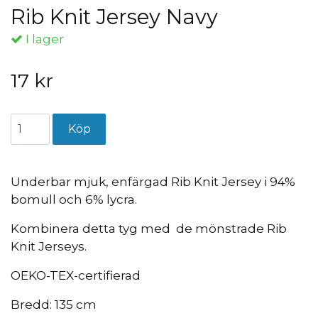
Rib Knit Jersey Navy
I lager
17 kr
Underbar mjuk, enfärgad Rib Knit Jersey i 94%
bomull och 6% lycra.
Kombinera detta tyg med de mönstrade Rib
Knit Jerseys.
OEKO-TEX-certifierad
Bredd: 135 cm