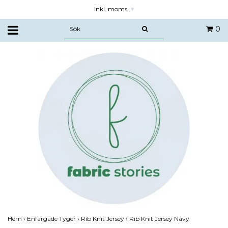
Inkl. moms
▾
0
Hem
›
Enfärgade Tyger
›
Rib Knit Jersey
›
Rib Knit Jersey Navy