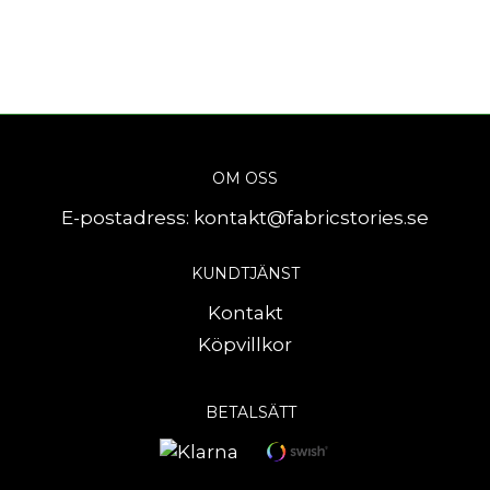
OM OSS
E-postadress:
kontakt@fabricstories.se
KUNDTJÄNST
Kontakt
Köpvillkor
BETALSÄTT