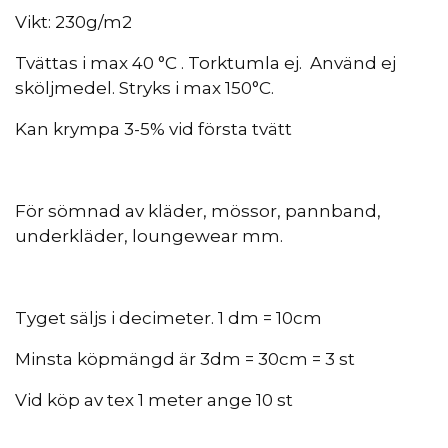
Vikt: 230g/m2
Tvättas i max 40 °C . Torktumla ej. Använd ej
sköljmedel. Stryks i max 150°C.
Kan krympa 3-5% vid första tvätt
För sömnad av kläder, mössor, pannband,
underkläder, loungewear mm.
Tyget säljs i decimeter. 1 dm = 10cm
Minsta köpmängd är 3dm = 30cm = 3 st
Vid köp av tex 1 meter ange 10 st