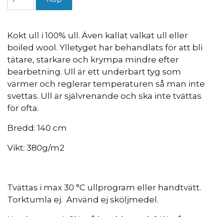
Kokt ull i 100% ull. Även kallat valkat ull eller
boiled wool. Ylletyget har behandlats
för att bli
tätare, starkare och krympa mindre efter
bearbetning.
Ull är ett underbart tyg som
värmer och reglerar temperaturen så man inte
svettas. Ull är självrenande och ska inte tvättas
för ofta.
Bredd: 140 cm
Vikt: 380g/m2
Tvättas i max 30 °C ullprogram eller handtvätt.
Torktumla ej. Använd ej sköljmedel.