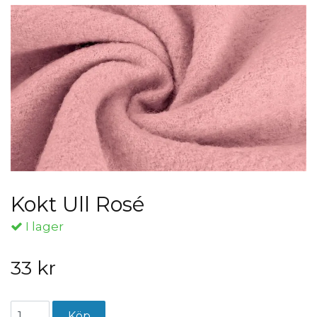
Kokt Ull Rosé
I lager
33 kr