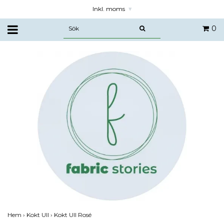
Inkl. moms
▾
0
Hem
›
Kokt Ull
›
Kokt Ull Rosé