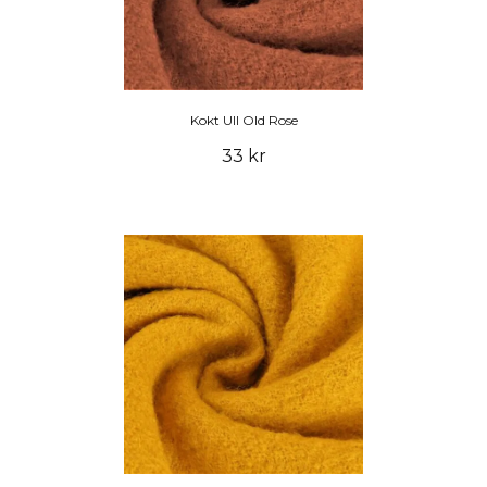
Kokt Ull Old Rose
33 kr