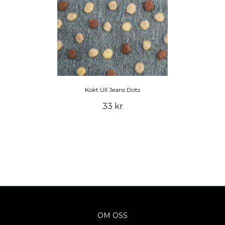
Kokt Ull Jeans Dots
33 kr
OM OSS