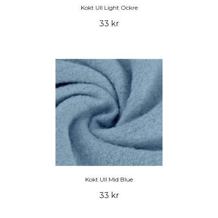
Kokt Ull Light Ockre
33 kr
Kokt Ull Mid Blue
33 kr