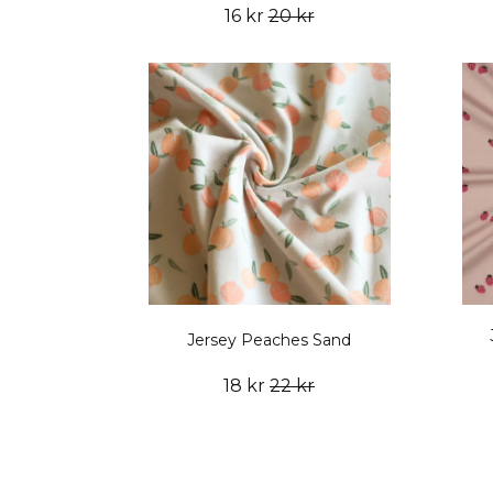
16 kr
20 kr
Jersey Peaches Sand
18 kr
22 kr