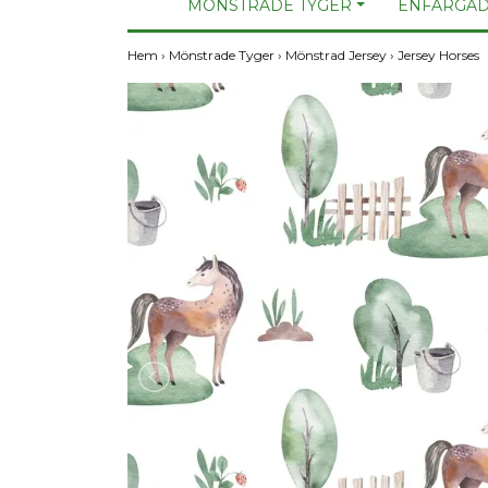
MÖNSTRADE TYGER
ENFÄRGAD
Hem
›
Mönstrade Tyger
›
Mönstrad Jersey
›
Jersey Horses