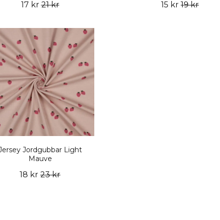
17 kr
21 kr
15 kr
19 kr
Jersey Jordgubbar Light
Mauve
18 kr
23 kr