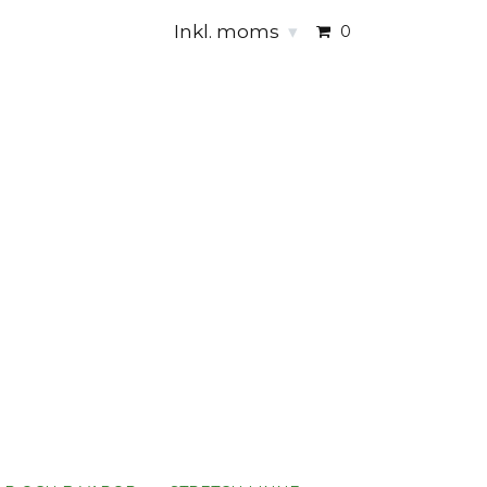
Inkl. moms
▾
0