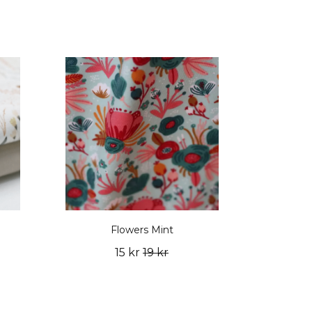
Flowers Mint
15 kr
19 kr