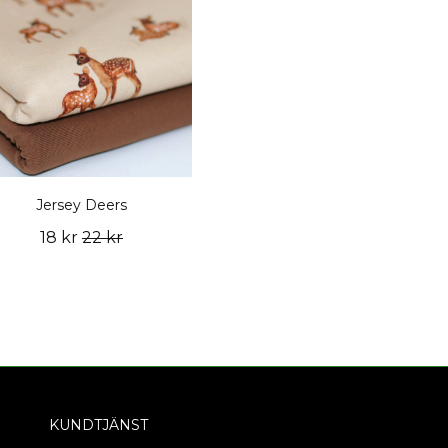
Jersey Deers
18 kr
22 kr
KUNDTJÄNST