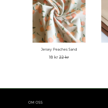
Jersey Peaches Sand
18 kr
22 kr
OM OSS