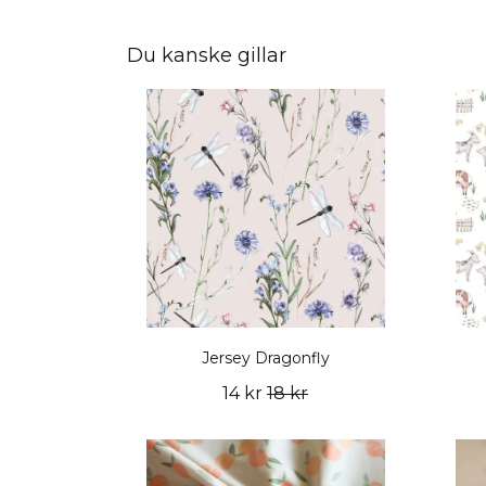
Du kanske gillar
Jersey Dragonfly
14 kr
18 kr