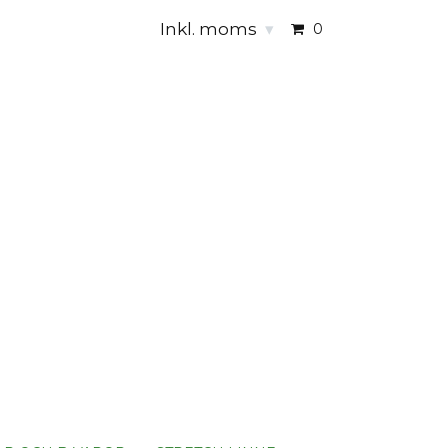
Inkl. moms
▾
0