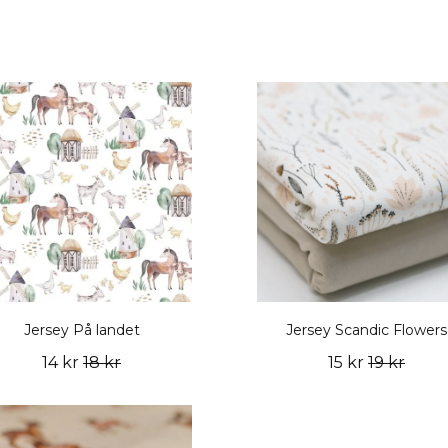
Jersey På landet
Jersey Scandic Flowers
14 kr
18 kr
15 kr
19 kr