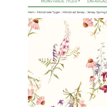
MÖNSTRADE TYGER
ENFÄRGAD
Hem
›
Mönstrade Tyger
›
Mönstrad Jersey
›
Jersey Spring