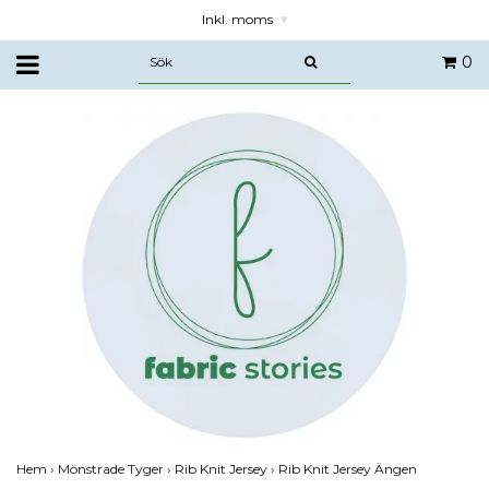
Inkl. moms
▾
0
Hem
›
Mönstrade Tyger
›
Rib Knit Jersey
›
Rib Knit Jersey Ängen