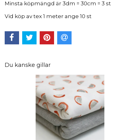
Minsta köpmängd är 3dm = 30cm = 3 st
Vid köp av tex 1 meter ange 10 st
Du kanske gillar