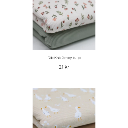
Rib Knit Jersey tulip
21 kr