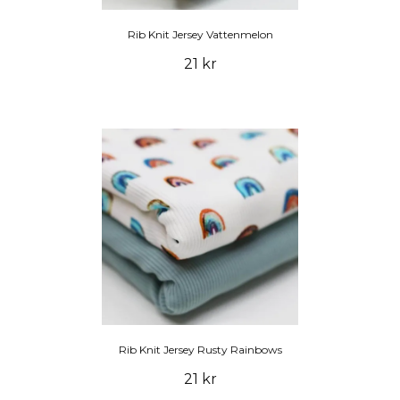
Rib Knit Jersey Vattenmelon
21 kr
Rib Knit Jersey Rusty Rainbows
21 kr