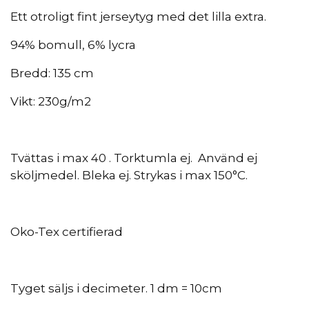
Ett otroligt fint jerseytyg med det lilla extra.
94% bomull, 6% lycra
Bredd: 135 cm
Vikt: 230g/m2
Tvättas i max 40 . Torktumla ej. Använd ej
sköljmedel. Bleka ej. Strykas i max 150
°C.
Oko-Tex certifierad
Tyget säljs i decimeter. 1 dm = 10cm