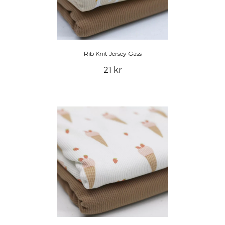
Rib Knit Jersey Gäss
21 kr