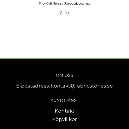
Rib Knit Jersey Jordgubbsglass
21 kr
OM OSS
E-postadress:
kontakt@fabricstories.se
KUNDTJÄNST
Kontakt
Köpvillkor