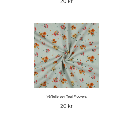
20 kr
Våffeljersey Teal Flowers
20 kr