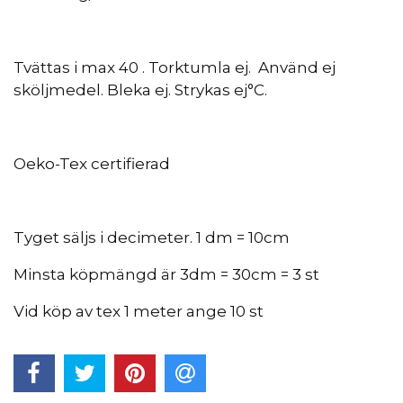
Tvättas i max 40 . Torktumla ej. Använd ej
sköljmedel. Bleka ej. Strykas ej°C.
Oeko-Tex certifierad
Tyget säljs i decimeter. 1 dm = 10cm
Minsta köpmängd är 3dm = 30cm = 3 st
Vid köp av tex 1 meter ange 10 st