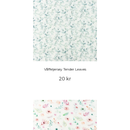
Våffeljersey Tender Leaves
20 kr