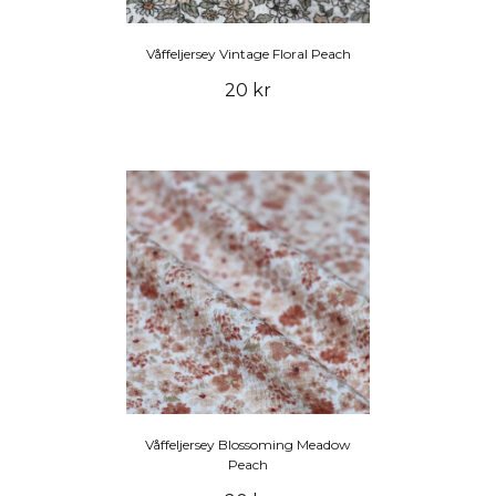
Våffeljersey Vintage Floral Peach
20 kr
Våffeljersey Blossoming Meadow
Peach