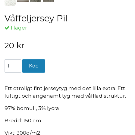
Våffeljersey Pil
I lager
20 kr
Ett otroligt fint jerseytyg med det lilla extra. Ett
luftigt och angenämt tyg med våfflad struktur.
97% bomull, 3% lycra
Bredd: 150 cm
Vikt: 300g/m2