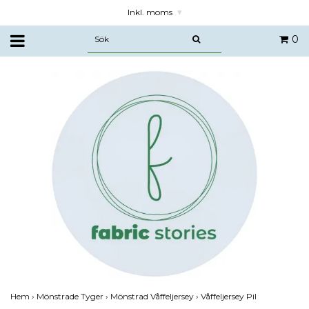
Inkl. moms
▾
0
Hem
›
Mönstrade Tyger
›
Mönstrad Våffeljersey
›
Våffeljersey Pil