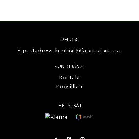
OM OSS
E-postadress:
kontakt@fabricstories.se
KUNDTJÄNST
Kontakt
Köpvillkor
BETALSÄTT