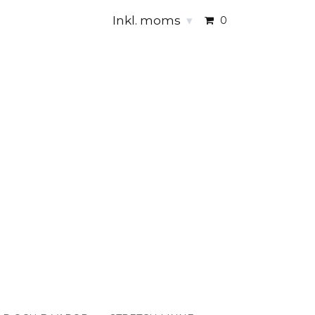
Inkl. moms
▾
0