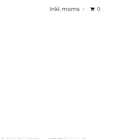
Inkl. moms
▾
0