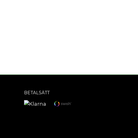
BETALSÄTT