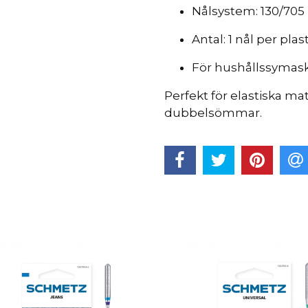
Nålsystem: 130/705
Antal: 1 nål per plas
För hushållssymas
Perfekt för elastiska ma
dubbelsömmar.