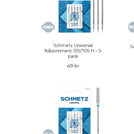
Schmetz Universal
S
Nålsortiment 130/705 H – 5-
pack
49 kr