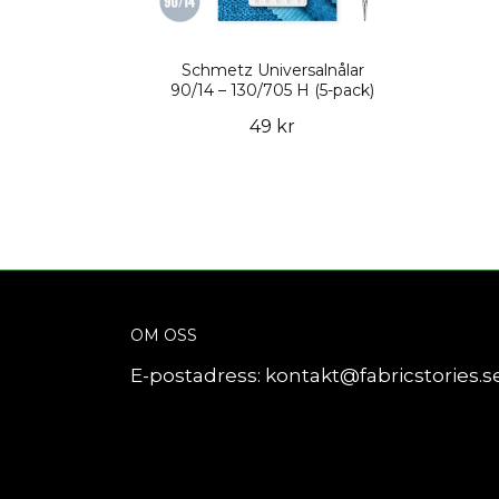
Schmetz Universalnålar
90/14 – 130/705 H (5-pack)
49 kr
OM OSS
E-postadress:
kontakt@fabricstories.s