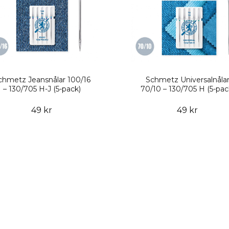
chmetz Jeansnålar 100/16
Schmetz Universalnåla
– 130/705 H-J (5-pack)
70/10 – 130/705 H (5-pac
49 kr
49 kr