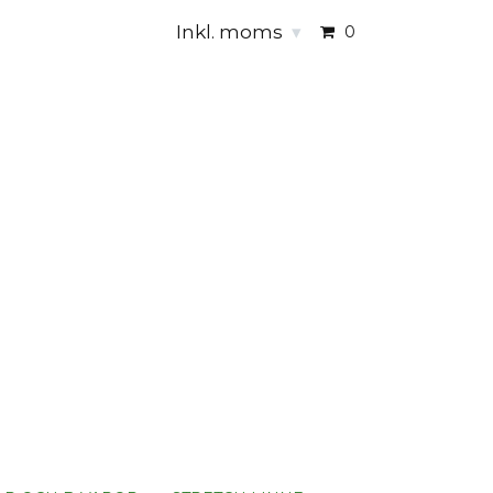
Inkl. moms
▾
0