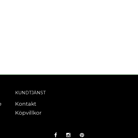
KUNDTJÄNST
e
Kontakt
Köpvillkor