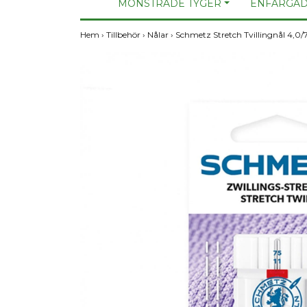
MÖNSTRADE TYGER
ENFÄRGAD
Hem
›
Tillbehör
›
Nålar
›
Schmetz Stretch Tvillingnål 4,0/