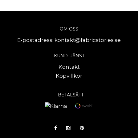
OM OSS
E-postadress:
kontakt@fabricstories.se
KUNDTJÄNST
Kontakt
Köpvillkor
BETALSÄTT