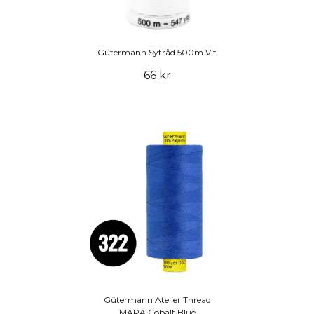
Gütermann Sytråd 500m Vit
66 kr
Gütermann Atelier Thread
MARA Cobalt Blue