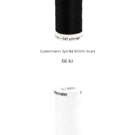
Gütermann Sytråd 500m Svart
66 kr