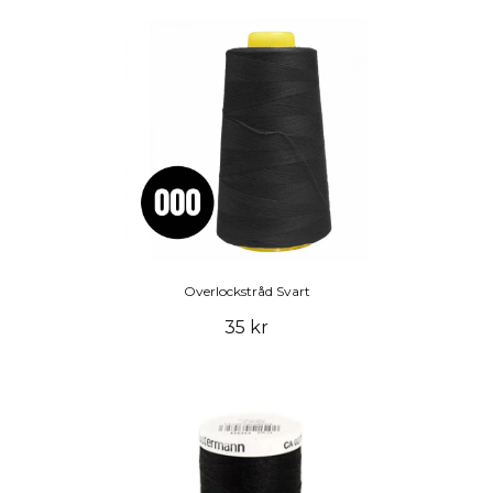
Overlockstråd Svart
35 kr