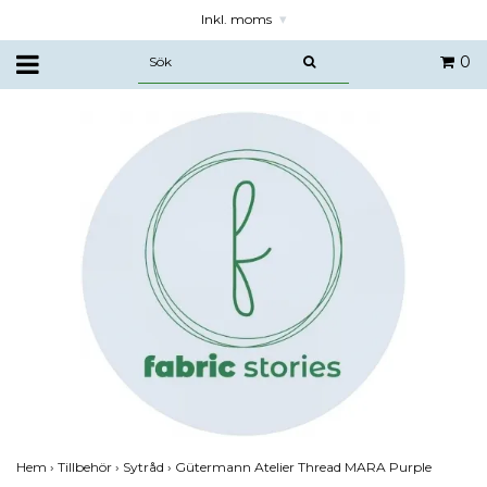
Inkl. moms
▾
0
Hem
›
Tillbehör
›
Sytråd
›
Gütermann Atelier Thread MARA Purple