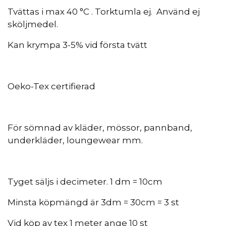
Tvättas i max 40 °C . Torktumla ej. Använd ej
sköljmedel.
Kan krympa 3-5% vid första tvätt
Oeko-Tex certifierad
För sömnad av kläder, mössor, pannband,
underkläder, loungewear mm.
Tyget säljs i decimeter. 1 dm = 10cm
Minsta köpmängd är 3dm = 30cm = 3 st
Vid köp av tex 1 meter ange 10 st