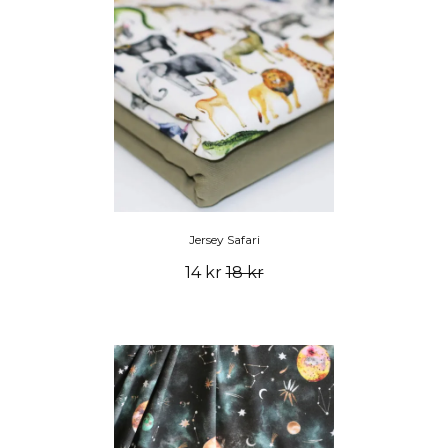
Jersey Safari
14 kr
18 kr