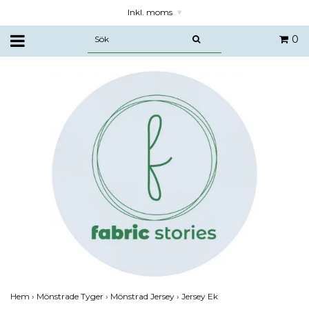
Inkl. moms
▾
0
Hem
›
Mönstrade Tyger
›
Mönstrad Jersey
›
Jersey Ek