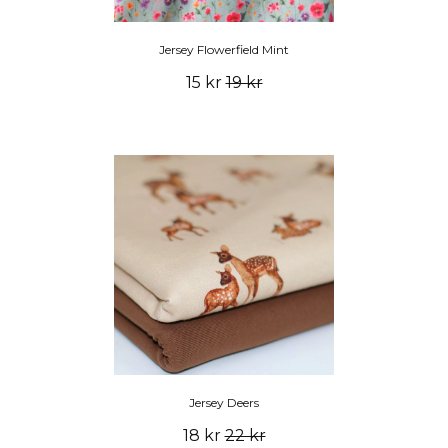
Jersey Flowerfield Mint
15 kr
19 kr
Jersey Deers
18 kr
22 kr