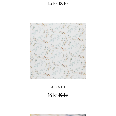
14 kr
18 kr
Jersey Pil
14 kr
18 kr