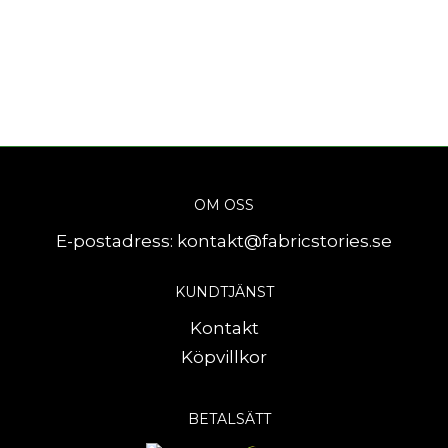
OM OSS
E-postadress:
kontakt@fabricstories.se
KUNDTJÄNST
Kontakt
Köpvillkor
BETALSÄTT