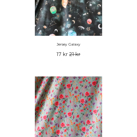
Jersey Galaxy
17 kr
21 kr