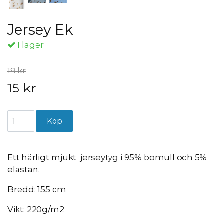
Jersey Ek
I lager
19 kr
15 kr
Ett härligt mjukt jerseytyg i 95% bomull och 5%
elastan.
Bredd: 155 cm
Vikt: 220g/m2