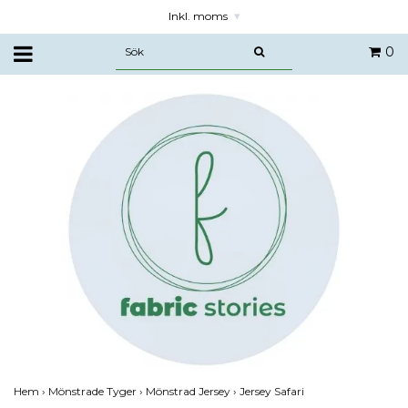
Inkl. moms
▾
0
Hem
›
Mönstrade Tyger
›
Mönstrad Jersey
›
Jersey Safari