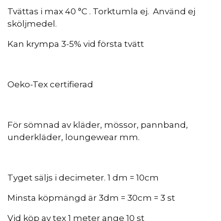
Tvättas i max 40 °C . Torktumla ej. Använd ej
sköljmedel.
Kan krympa 3-5% vid första tvätt
Oeko-Tex certifierad
För sömnad av kläder, mössor, pannband,
underkläder, loungewear mm.
Tyget säljs i decimeter. 1 dm = 10cm
Minsta köpmängd är 3dm = 30cm = 3 st
Vid köp av tex 1 meter ange 10 st