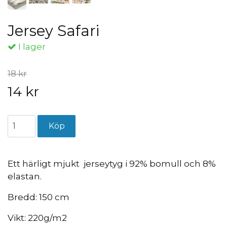
Jersey Safari
I lager
18 kr
14 kr
Ett härligt mjukt jerseytyg i 92% bomull och 8%
elastan.
Bredd: 150 cm
Vikt: 220g/m2