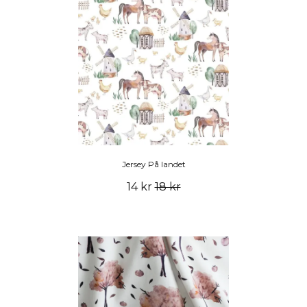
Jersey På landet
14 kr
18 kr