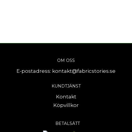
OM OSS
E-postadress:
kontakt@fabricstories.se
KUNDTJÄNST
Kontakt
Köpvillkor
BETALSÄTT