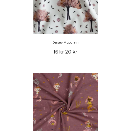
Jersey Autumn
16 kr
20 kr