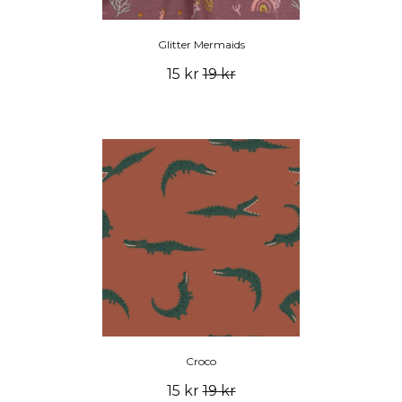
Glitter Mermaids
15 kr
19 kr
Croco
15 kr
19 kr