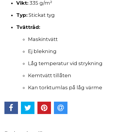
Vikt:
335 g/m²
Typ:
Stickat tyg
Tvättråd:
Maskintvätt
Ej blekning
Låg temperatur vid strykning
Kemtvätt tillåten
Kan torktumlas på låg värme