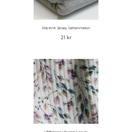
Rib Knit Jersey Vattenmelon
21 kr
Våffeljersey Purple Leaves