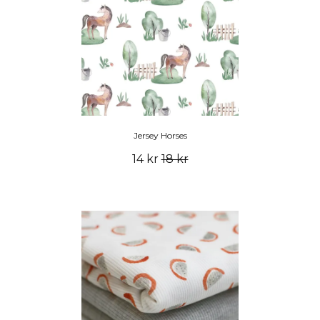
Jersey Horses
14 kr
18 kr